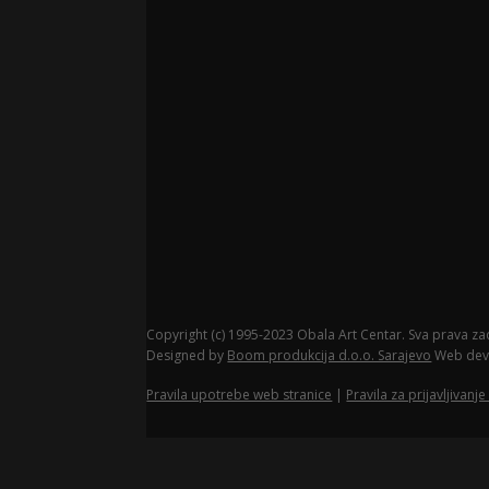
Copyright (c) 1995-2023 Obala Art Centar. Sva prava za
Designed by
Boom produkcija d.o.o. Sarajevo
Web dev
Pravila upotrebe web stranice
|
Pravila za prijavljivanj